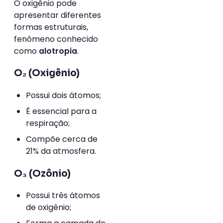
O oxigênio pode
apresentar diferentes
formas estruturais,
fenômeno conhecido
como
.
alotropia
O₂ (Oxigênio)
Possui dois átomos;
É essencial para a
respiração;
Compõe cerca de
21% da atmosfera.
O₃ (Ozônio)
Possui três átomos
de oxigênio;