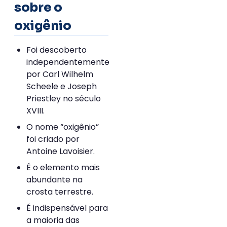
sobre o
oxigênio
Foi descoberto
independentemente
por Carl Wilhelm
Scheele e Joseph
Priestley no século
XVIII.
O nome “oxigênio”
foi criado por
Antoine Lavoisier.
É o elemento mais
abundante na
crosta terrestre.
É indispensável para
a maioria das