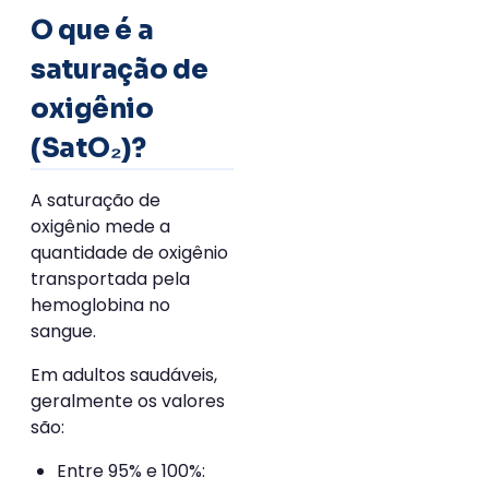
O que é a
saturação de
oxigênio
(SatO₂)?
A saturação de
oxigênio mede a
quantidade de oxigênio
transportada pela
hemoglobina no
sangue.
Em adultos saudáveis,
geralmente os valores
são:
Entre 95% e 100%: