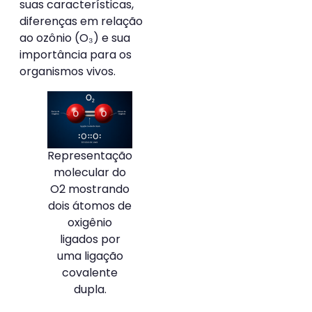
suas características,
diferenças em relação
ao ozônio (O₃) e sua
importância para os
organismos vivos.
Representação
molecular do
O2 mostrando
dois átomos de
oxigênio
ligados por
uma ligação
covalente
dupla.