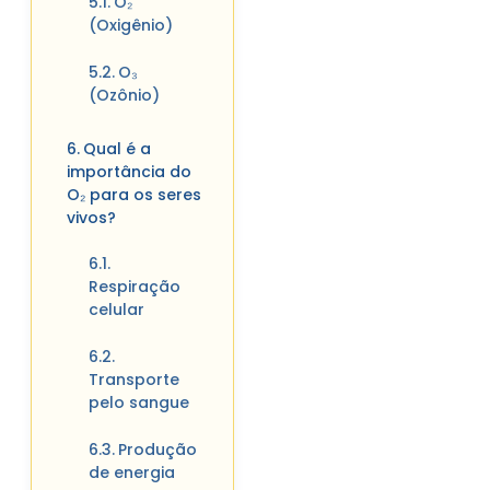
O₂
(Oxigênio)
O₃
(Ozônio)
Qual é a
importância do
O₂ para os seres
vivos?
Respiração
celular
Transporte
pelo sangue
Produção
de energia