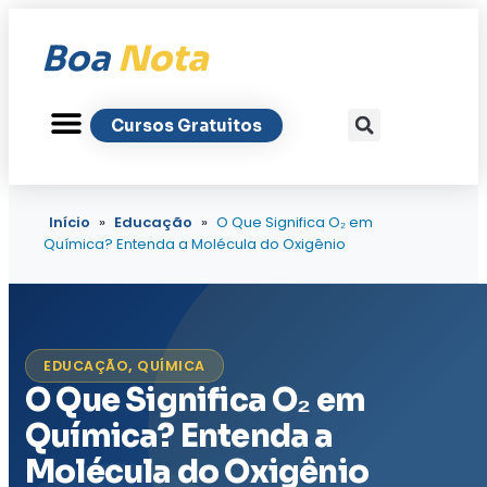
Boa
Nota
Cursos Gratuitos
Início
»
Educação
»
O Que Significa O₂ em
Química? Entenda a Molécula do Oxigênio
EDUCAÇÃO
,
QUÍMICA
O Que Significa O₂ em
Química? Entenda a
Molécula do Oxigênio