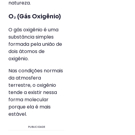
natureza.
O₂ (Gás Oxigênio)
O gás oxigênio é uma
substância simples
formada pela união de
dois átomos de
oxigênio.
Nas condições normais
da atmosfera
terrestre, o oxigênio
tende a existir nessa
forma molecular
porque ela é mais
estável.
PUBLICIDADE