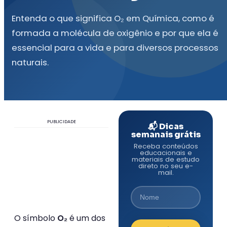
Entenda o que significa O₂ em Química, como é
formada a molécula de oxigênio e por que ela é
essencial para a vida e para diversos processos
naturais.
PUBLICIDADE
📬 Dicas
semanais grátis
Receba conteúdos
educacionais e
materiais de estudo
direto no seu e-
mail.
O símbolo
é um dos
O₂