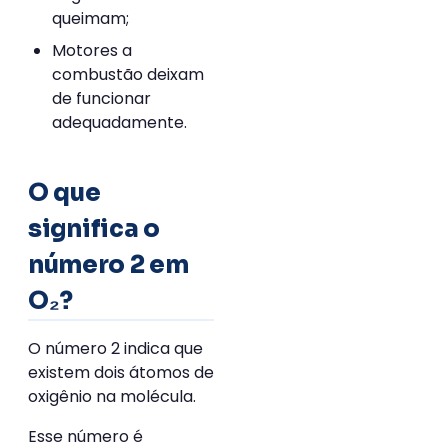
queimam;
Motores a
combustão deixam
de funcionar
adequadamente.
O que
significa o
número 2 em
O₂?
O número 2 indica que
existem dois átomos de
oxigênio na molécula.
Esse número é