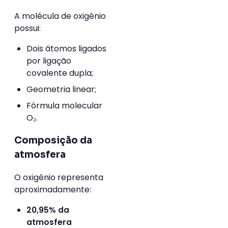
A molécula de oxigênio
possui:
Dois átomos ligados
por ligação
covalente dupla;
Geometria linear;
Fórmula molecular
O₂.
Composição da
atmosfera
O oxigênio representa
aproximadamente:
20,95% da
atmosfera