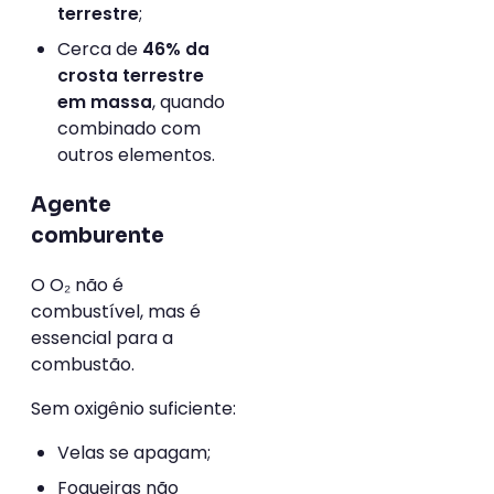
;
terrestre
Cerca de
46% da
crosta terrestre
, quando
em massa
combinado com
outros elementos.
Agente
comburente
O O₂ não é
combustível, mas é
essencial para a
combustão.
Sem oxigênio suficiente:
Velas se apagam;
Fogueiras não