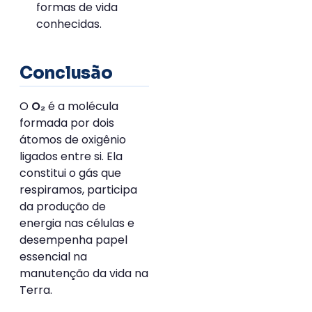
formas de vida
conhecidas.
Conclusão
O
é a molécula
O₂
formada por dois
átomos de oxigênio
ligados entre si. Ela
constitui o gás que
respiramos, participa
da produção de
energia nas células e
desempenha papel
essencial na
manutenção da vida na
Terra.