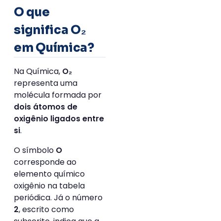
O que
significa O₂
em Química?
Na Química,
O₂
representa uma
molécula formada por
dois átomos de
oxigênio ligados entre
.
si
O símbolo
O
corresponde ao
elemento químico
oxigênio na tabela
periódica. Já o número
, escrito como
2