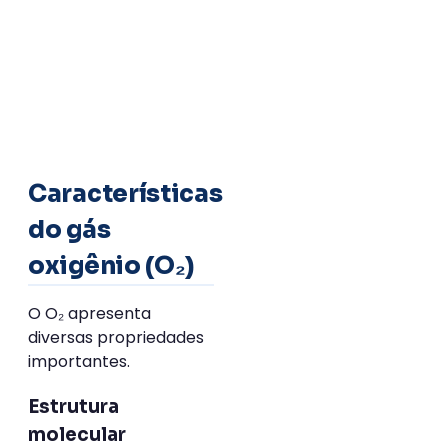
Características
do gás
oxigênio (O₂)
O O₂ apresenta
diversas propriedades
importantes.
Estrutura
molecular