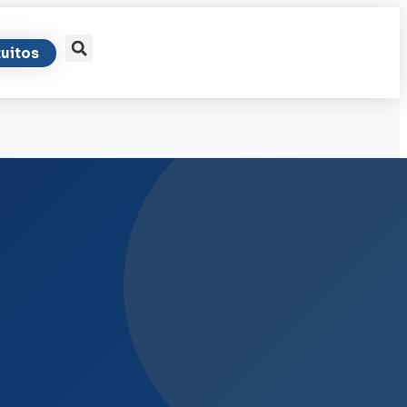
uitos