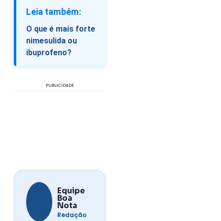
Leia também:
O que é mais forte
nimesulida ou
ibuprofeno?
PUBLICIDADE
Equipe
Boa
Nota
Redação