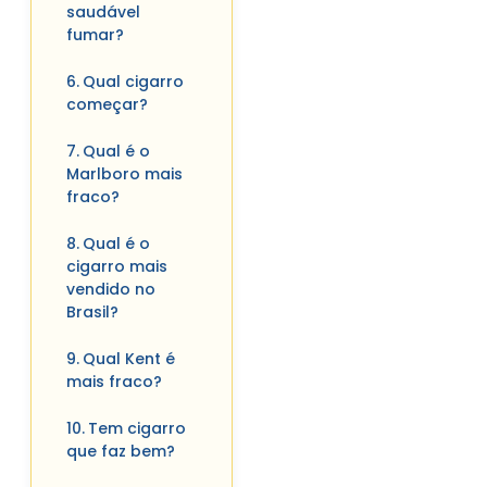
saudável
fumar?
Qual cigarro
começar?
Qual é o
Marlboro mais
fraco?
Qual é o
cigarro mais
vendido no
Brasil?
Qual Kent é
mais fraco?
Tem cigarro
que faz bem?