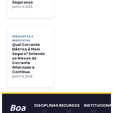
Segurança
junho 11, 2026
PERGUNTAS E
RESPOSTAS
Qual Corrente
Elétrica é Mais
Segura? Entenda
os Riscos da
Corrente
Alternada e
Contínua
junho 9, 2026
Boa
DISCIPLINAS
RECURSOS
INSTITUCIONA