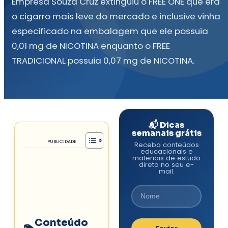
Empresa Souza Cruz extinguiu o FREE ONE que era
o cigarro mais leve do mercado e inclusive vinha
especificado na embalagem que ele possuia
0,01 mg de NICOTINA enquanto o FREE
TRADICIONAL possuia 0,07 mg de NICOTINA.
📬 Dicas
semanais grátis
PUBLICIDADE
Receba conteúdos
educacionais e
materiais de estudo
direto no seu e-
mail.
Conteúdo