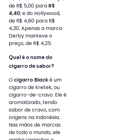
de R$ 5,00 para
R$
; e do Hollywood,
4,40
de R$ 4,60 para R$
4,30. Apenas a marca
Derby manteve o
preço, de R$ 4,25.
Qual é o nome do
cigarro de sabor?
O
é um
cigarro Black
cigarro de kretek, ou
cigarro-de-cravo. Ele é
aromatizado, tendo
sabor de cravo, com
origens na Indonésia.
Nas mãos de marcas
de todo o mundo, ele
ganha variações e