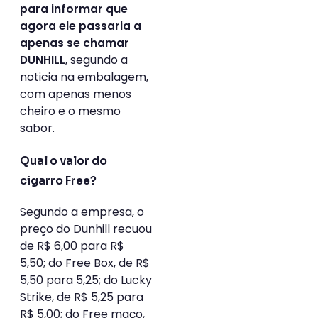
para informar que
agora ele passaria a
apenas se chamar
, segundo a
DUNHILL
noticia na embalagem,
com apenas menos
cheiro e o mesmo
sabor.
Qual o valor do
cigarro Free?
Segundo a empresa, o
preço do Dunhill recuou
de R$ 6,00 para R$
5,50; do Free Box, de R$
5,50 para 5,25; do Lucky
Strike, de R$ 5,25 para
R$ 5,00; do Free maço,