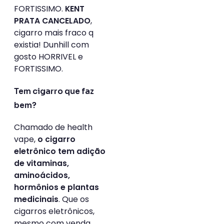
FORTISSIMO.
KENT
,
PRATA CANCELADO
cigarro mais fraco q
existia! Dunhill com
gosto HORRIVEL e
FORTISSIMO.
Tem cigarro que faz
bem?
Chamado de health
vape,
o cigarro
eletrônico tem adição
de vitaminas,
aminoácidos,
hormônios e plantas
. Que os
medicinais
cigarros eletrônicos,
mesmo com venda