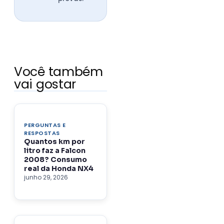
Você também
vai gostar
PERGUNTAS E
RESPOSTAS
Quantos km por
litro faz a Falcon
2008? Consumo
real da Honda NX4
junho 29, 2026