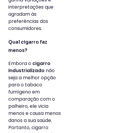
interpretações que
agradam às
preferências dos
consumidores.
Qual cigarro faz
menos?
Embora o
cigarro
não
industrializado
seja a melhor opção
para o tabaco
fumígeno em
comparação com o
palheiro, ele vicia
menos e causa menos
danos a sua saúde.
Portanto, cigarro