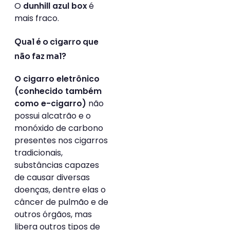
O
é
dunhill azul box
mais fraco.
Qual é o cigarro que
não faz mal?
O cigarro eletrônico
(conhecido também
não
como e-cigarro)
possui alcatrão e o
monóxido de carbono
presentes nos cigarros
tradicionais,
substâncias capazes
de causar diversas
doenças, dentre elas o
câncer de pulmão e de
outros órgãos, mas
libera outros tipos de