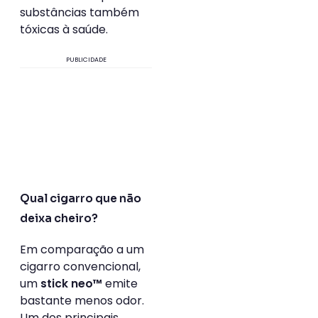
substâncias também
tóxicas à saúde.
PUBLICIDADE
Qual cigarro que não
deixa cheiro?
Em comparação a um
cigarro convencional,
um
emite
stick neo™
bastante menos odor.
Um dos principais