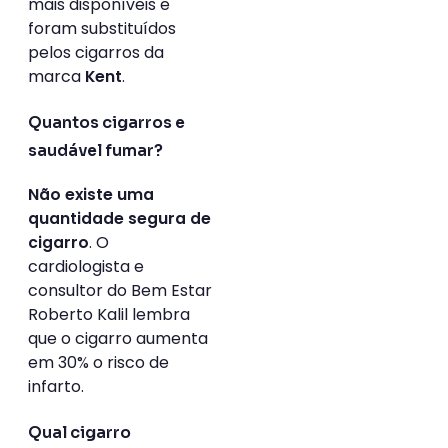
mais disponíveis e
foram substituídos
pelos cigarros da
marca
.
Kent
Quantos cigarros e
saudável fumar?
Não existe uma
quantidade segura de
. O
cigarro
cardiologista e
consultor do Bem Estar
Roberto Kalil lembra
que o cigarro aumenta
em 30% o risco de
infarto.
Qual cigarro