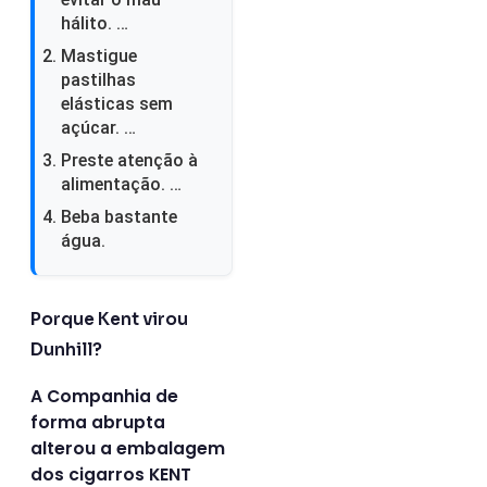
hálito. …
Mastigue
pastilhas
elásticas sem
açúcar. …
Preste atenção à
alimentação. …
Beba bastante
água.
Porque Kent virou
Dunhill?
A Companhia de
forma abrupta
alterou a embalagem
dos cigarros KENT