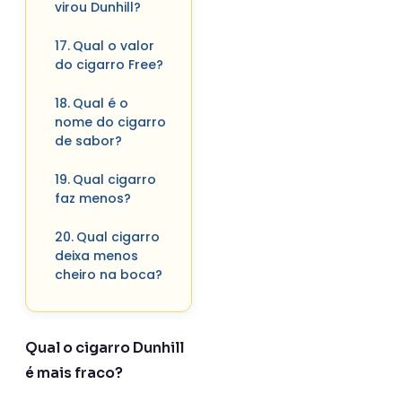
virou Dunhill?
Qual o valor
do cigarro Free?
Qual é o
nome do cigarro
de sabor?
Qual cigarro
faz menos?
Qual cigarro
deixa menos
cheiro na boca?
Qual o cigarro Dunhill
é mais fraco?