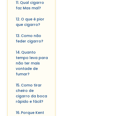
Qual cigarro
faz Mas mal?
O que é pior
que cigarro?
Como não
feder cigarro?
Quanto
tempo leva para
não ter mais
vontade de
fumar?
Como tirar
cheiro de
cigarro da boca
rápido e fácil?
Porque Kent