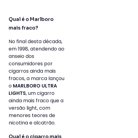
Qual é o Marlboro
mais fraco?
No final desta década,
em 1998, atendendo ao
anseio dos
consumidores por
cigarros ainda mais
fracos, a marca lançou
o
MARLBORO ULTRA
, um cigarro
LIGHTS
ainda mais fraco que a
versão light, com
menores teores de
nicotina e alcatrão.
Qual é o cigarro mais