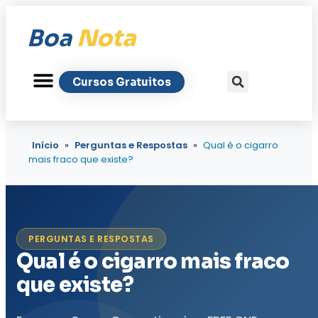
Boa
Nota
Cursos Gratuitos
Início
»
Perguntas e Respostas
»
Qual é o cigarro
mais fraco que existe?
PERGUNTAS E RESPOSTAS
Qual é o cigarro mais fraco
que existe?