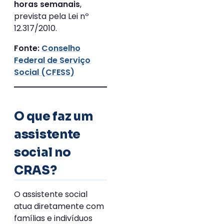
,
horas semanais
prevista pela Lei nº
12.317/2010.
Conselho
Fonte:
Federal de Serviço
Social (CFESS)
O que faz um
assistente
social no
CRAS?
O assistente social
atua diretamente com
famílias e indivíduos