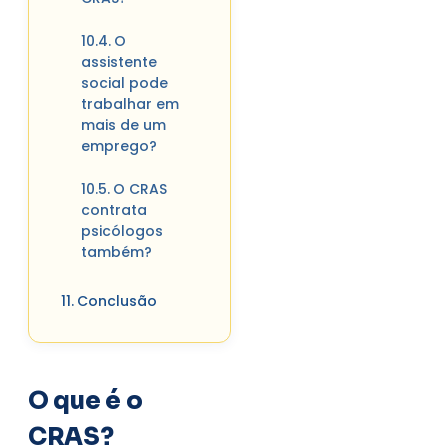
O
assistente
social pode
trabalhar em
mais de um
emprego?
O CRAS
contrata
psicólogos
também?
Conclusão
O que é o
CRAS?