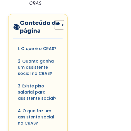
CRAS
Conteúdo da
página
O que é o CRAS?
Quanto ganha
um assistente
social no CRAS?
Existe piso
salarial para
assistente social?
O que faz um
assistente social
no CRAS?