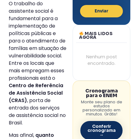
O trabalho do
assistente social é
Enviar
fundamental para a
implementação de
políticas públicas e
MAIS LIDOS
AGORA
para o atendimento de
famílias em situação de
vulnerabilidade social.
Nenhum post
Entre os locais que
encontrado.
mais empregam esses
profissionais está o
Centro de Referência
Cronograma
de Assistência Social
para o ENEM
, porta de
(CRAS)
Monte seu plano de
estudos
entrada dos serviços
personalizado em
minutos. Grátis!
de assistência social no
Brasil.
Conferir
cronograma
Mas afinal,
→
quanto