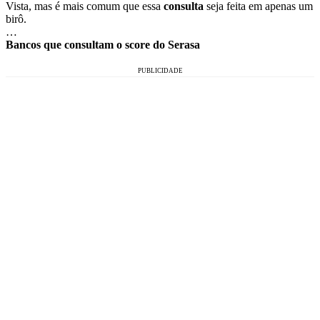
Vista, mas é mais comum que essa
consulta
seja feita em apenas um
birô.
…
Bancos que consultam o score do Serasa
PUBLICIDADE