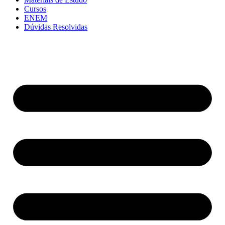
Cursos
ENEM
Dúvidas Resolvidas