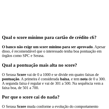
Qual o score mínimo para cartão de crédito c6?
O banco não exige um score mínimo para ser aprovado
. Apesar
disso, é recomendável que o interessado tenha boa pontuação em
órgãos como SPC e Serasa.
Qual a pontuação mais alta no score?
O Serasa
Score
vai de 0 a 1000 e se divide em quatro faixas de
pontuação
. A primeira é considerada
baixa
, e tem
nota
de 0 a 300.
A segunda faixa é regular e vai de 301 a 500. Na sequência vem a
faixa boa, de 501 a 700.
Por que o score cai do nada?
O Serasa
Score
muda conforme a evolução do comportamento