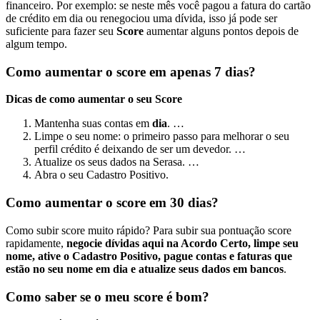
financeiro. Por exemplo: se neste mês você pagou a fatura do cartão
de crédito em dia ou renegociou uma dívida, isso já pode ser
suficiente para fazer seu
Score
aumentar alguns pontos depois de
algum tempo.
Como aumentar o score em apenas 7 dias?
Dicas de como aumentar o seu Score
Mantenha suas contas em
dia
. …
Limpe o seu nome: o primeiro passo para melhorar o seu
perfil crédito é deixando de ser um devedor. …
Atualize os seus dados na Serasa. …
Abra o seu Cadastro Positivo.
Como aumentar o score em 30 dias?
Como subir score muito rápido? Para subir sua pontuação score
rapidamente,
negocie dívidas aqui na Acordo Certo, limpe seu
nome, ative o Cadastro Positivo, pague contas e faturas que
estão no seu nome em dia e atualize seus dados em bancos
.
Como saber se o meu score é bom?