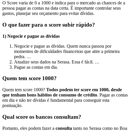
O Score varia de 0 a 1000 e indica para o mercado as chances de a
pessoa pagar as contas na data certa. É importante controlar seus
gastos, planejar seu orçamento para evitar dívidas.
O que fazer para o score subir rápido?
1) Negocie e pague as dívidas
Negocie e pague as dívidas. Quem nunca passou por
momentos de dificuldades financeiras que atire a primeira
pedra. …
Atualize seus dados na Serasa. Essa é fácil. …
Pague as contas em dia.
Quem tem score 1000?
Quem tem score 1000?
Todos podem ter score em 1000, desde
que tenham bons hábitos de consumo de crédito
. Pagar as contas
em dia e não ter dívidas é fundamental para conseguir esta
pontuação.
Qual score os bancos consultam?
Portanto, eles podem fazer a
consulta
tanto no Serasa como no Boa