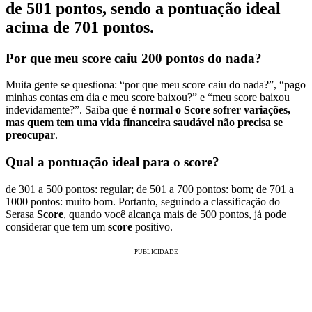
de 501 pontos
, sendo a pontuação ideal
acima de 701 pontos.
Por que meu score caiu 200 pontos do nada?
Muita gente se questiona: “por que meu score caiu do nada?”, “pago
minhas contas em dia e meu score baixou?” e “meu score baixou
indevidamente?”. Saiba que
é normal o Score sofrer variações,
mas quem tem uma vida financeira saudável não precisa se
preocupar
.
Qual a pontuação ideal para o score?
de 301 a 500 pontos: regular; de 501 a 700 pontos: bom; de 701 a
1000 pontos: muito bom. Portanto, seguindo a classificação do
Serasa
Score
, quando você alcança mais de 500 pontos, já pode
considerar que tem um
score
positivo.
PUBLICIDADE