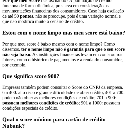
Por que meu Score
fica oscilando? A pontuação de crédito
funciona de forma dinâmica, pois leva em consideração as
movimentações financeiras dos consumidores. Caso haja oscilação
de até 50
pontos
, não se preocupe, pois é uma variação normal e
que não modifica muito o cenário de crédito.
Estou com o nome limpo mas meu score está baixo?
Por que meu score é baixo mesmo com o nome limpo? Como
dissemos,
ter o nome limpo não é garantia para que o seu score
não seja baixo
. As instituições financeiras levam em conta outros
fatores, como o histórico de pagamentos e a renda do consumidor,
por exemplo.
Que significa score 900?
Empresas também podem consultar o Score do CNPJ da empresa.
6 a 400: alto risco e grande dificuldade de obter crédito; 401 a 700:
podem não obter as melhores condições de crédito; 701 a 900:
possuem melhores condições de crédito
; 901 a 1000: possuem
condições especiais de crédito.
Qual o score mínimo para cartão de crédito
Nubank?