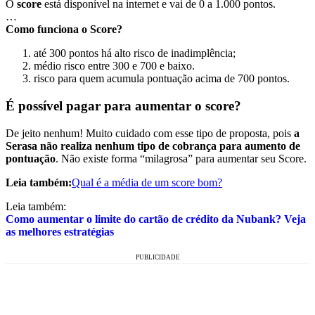
O
score
está disponível na internet e vai de 0 a 1.000 pontos.
…
Como funciona o Score?
até 300 pontos há alto risco de inadimplência;
médio risco entre 300 e 700 e baixo.
risco para quem acumula pontuação acima de 700 pontos.
É possível pagar para aumentar o score?
De jeito nenhum! Muito cuidado com esse tipo de proposta, pois
a
Serasa não realiza nenhum tipo de cobrança para aumento de
pontuação
. Não existe forma “milagrosa” para aumentar seu Score.
Leia também:
Qual é a média de um score bom?
Leia também:
Como aumentar o limite do cartão de crédito da Nubank? Veja
as melhores estratégias
PUBLICIDADE