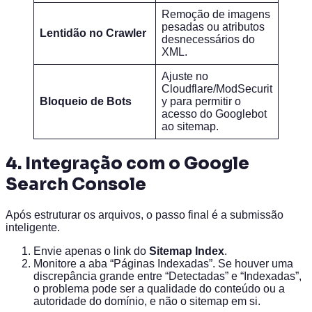
Remoção de imagens
pesadas ou atributos
Lentidão no Crawler
desnecessários do
XML.
Ajuste no
Cloudflare/ModSecurit
Bloqueio de Bots
y para permitir o
acesso do Googlebot
ao sitemap.
4. Integração com o Google
Search Console
Após estruturar os arquivos, o passo final é a submissão
inteligente.
Envie apenas o link do
Sitemap Index
.
Monitore a aba “Páginas Indexadas”. Se houver uma
discrepância grande entre “Detectadas” e “Indexadas”,
o problema pode ser a qualidade do conteúdo ou a
autoridade do domínio, e não o sitemap em si.