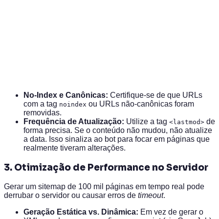
No-Index e Canônicas:
Certifique-se de que URLs
com a tag
ou URLs não-canônicas foram
noindex
removidas.
Frequência de Atualização:
Utilize a tag
de
<lastmod>
forma precisa. Se o conteúdo não mudou, não atualize
a data. Isso sinaliza ao bot para focar em páginas que
realmente tiveram alterações.
3. Otimização de Performance no Servidor
Gerar um sitemap de 100 mil páginas em tempo real pode
derrubar o servidor ou causar erros de
timeout
.
Geração Estática vs. Dinâmica:
Em vez de gerar o